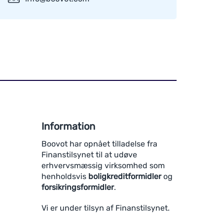
Information
Boovot har opnået tilladelse fra
Finanstilsynet til at udøve
erhvervsmæssig virksomhed som
henholdsvis
boligkreditformidler
og
forsikringsformidler
.
Vi er under tilsyn af Finanstilsynet.