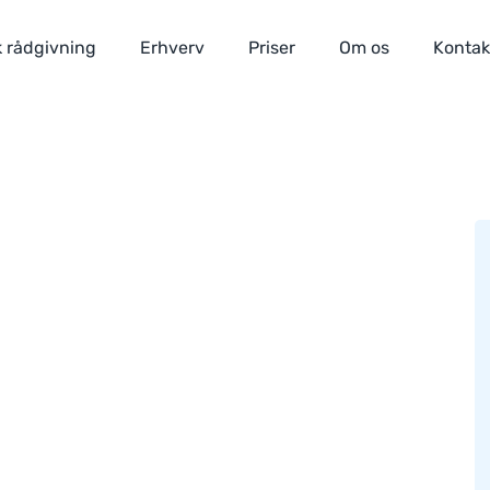
 rådgivning
Erhverv
Priser
Om os
Kontak