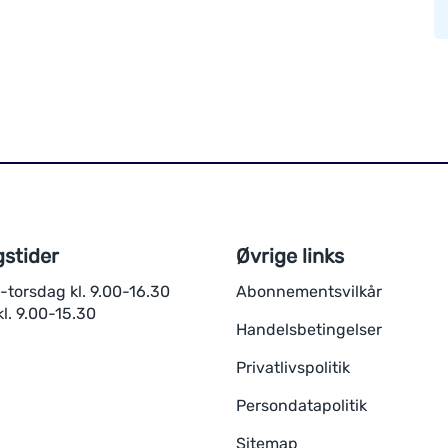
stider
Øvrige links
torsdag kl. 9.00-16.30
Abonnementsvilkår
l. 9.00-15.30
Handelsbetingelser
Privatlivspolitik
Persondatapolitik
Sitemap