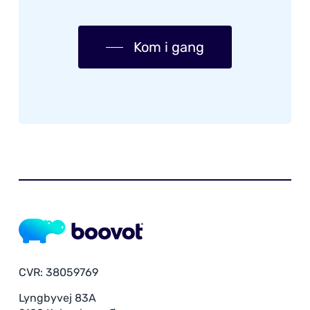
Kom i gang
CVR: 38059769
Lyngbyvej 83A