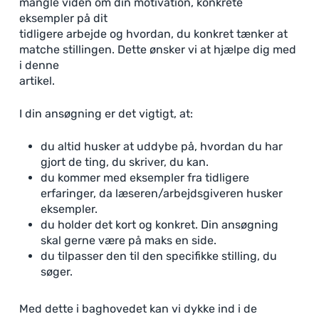
mangle viden om din motivation, konkrete
eksempler på dit
tidligere arbejde og hvordan, du konkret tænker at
matche stillingen. Dette ønsker vi at hjælpe dig med
i denne
artikel.
I din ansøgning er det vigtigt, at:
du altid husker at uddybe på, hvordan du har
gjort de ting, du skriver, du kan.
du kommer med eksempler fra tidligere
erfaringer, da læseren/arbejdsgiveren husker
eksempler.
du holder det kort og konkret. Din ansøgning
skal gerne være på maks en side.
du tilpasser den til den specifikke stilling, du
søger.
Med dette i baghovedet kan vi dykke ind i de