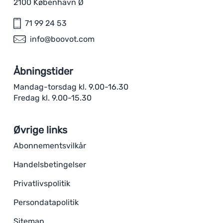
2100 København Ø
71 99 24 53
info@boovot.com
Åbningstider
Mandag-torsdag kl. 9.00-16.30
Fredag kl. 9.00-15.30
Øvrige links
Abonnementsvilkår
Handelsbetingelser
Privatlivspolitik
Persondatapolitik
Sitemap