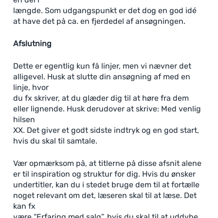
længde. Som udgangspunkt er det dog en god idé
at have det på ca. en fjerdedel af ansøgningen.
Afslutning
Dette er egentlig kun få linjer, men vi nævner det
alligevel. Husk at slutte din ansøgning af med en
linje, hvor
du fx skriver, at du glæder dig til at høre fra dem
eller lignende. Husk derudover at skrive: Med venlig
hilsen
XX. Det giver et godt sidste indtryk og en god start,
hvis du skal til samtale.
Vær opmærksom på, at titlerne på disse afsnit alene
er til inspiration og struktur for dig. Hvis du ønsker
undertitler, kan du i stedet bruge dem til at fortælle
noget relevant om det, læseren skal til at læse. Det
kan fx
være “Erfaring med salg”, hvis du skal til at uddybe