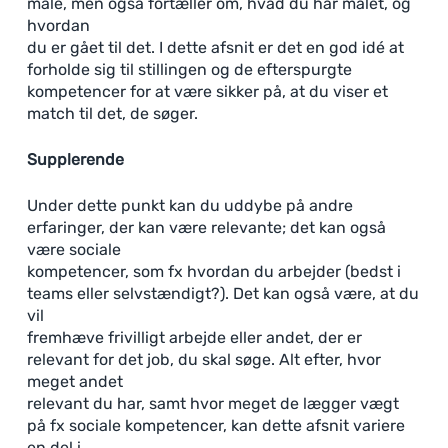
male, men også fortæller om, hvad du har malet, og
hvordan
du er gået til det. I dette afsnit er det en god idé at
forholde sig til stillingen og de efterspurgte
kompetencer for at være sikker på, at du viser et
match til det, de søger.
Supplerende
Under dette punkt kan du uddybe på andre
erfaringer, der kan være relevante; det kan også
være sociale
kompetencer, som fx hvordan du arbejder (bedst i
teams eller selvstændigt?). Det kan også være, at du
vil
fremhæve frivilligt arbejde eller andet, der er
relevant for det job, du skal søge. Alt efter, hvor
meget andet
relevant du har, samt hvor meget de lægger vægt
på fx sociale kompetencer, kan dette afsnit variere
en del i