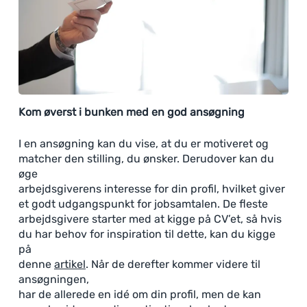
Kom øverst i bunken med en god ansøgning
I en ansøgning kan du vise, at du er motiveret og
matcher den stilling, du ønsker. Derudover kan du
øge
arbejdsgiverens interesse for din profil, hvilket giver
et godt udgangspunkt for jobsamtalen. De fleste
arbejdsgivere starter med at kigge på CV’et, så hvis
du har behov for inspiration til dette, kan du kigge
på
denne
artikel
. Når de derefter kommer videre til
ansøgningen,
har de allerede en idé om din profil, men de kan