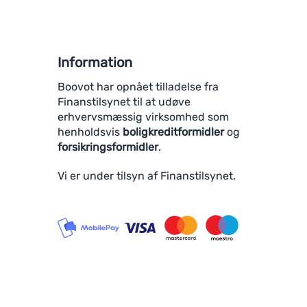
Information
Boovot har opnået tilladelse fra
Finanstilsynet til at udøve
erhvervsmæssig virksomhed som
henholdsvis
boligkreditformidler
og
forsikringsformidler
.
Vi er under tilsyn af Finanstilsynet.