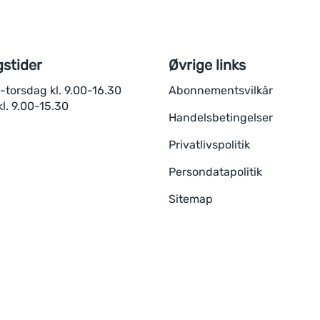
stider
Øvrige links
torsdag kl. 9.00-16.30
Abonnementsvilkår
l. 9.00-15.30
Handelsbetingelser
Privatlivspolitik
Persondatapolitik
Sitemap