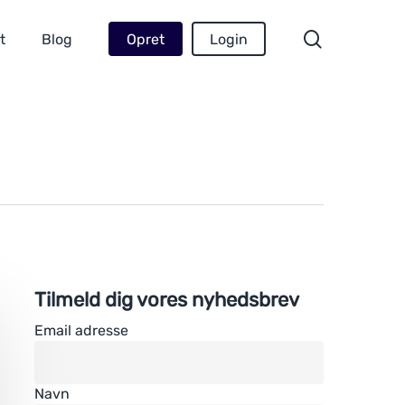
Menu
search
t
Blog
Opret
Login
Tilmeld dig vores nyhedsbrev
Email adresse
Navn