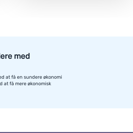
idere med
med at få en sundere økonomi
ed at få mere økonomisk