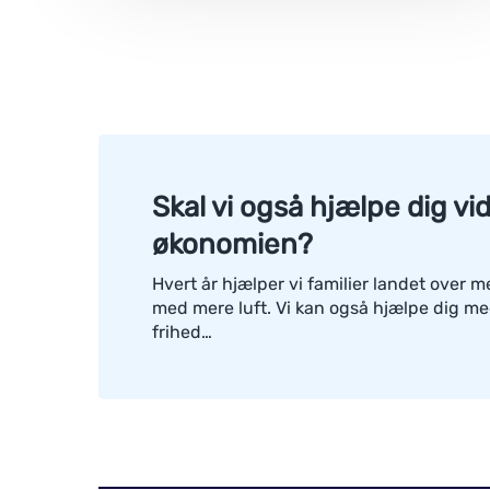
Skal vi også hjælpe dig v
økonomien?
Hvert år hjælper vi familier landet over 
med mere luft. Vi kan også hjælpe dig m
frihed…